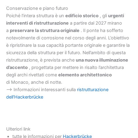
Conservazione e piano futuro
Poiché l’intera struttura è un
edificio storico
, gli
urgenti
interventi di ristrutturazione
a partire dal 2027 mirano
a
preservare la struttura originale
. Il ponte ha sofferto
notevolmente di corrosione nel corso degli anni. L’obiettivo
è ripristinare la sua capacità portante originale e garantire la
sicurezza della struttura per il futuro. Nell’ambito di questa
ristrutturazione, è prevista anche
una nuova illuminazione
d’accento
, progettata per mettere in risalto l’architettura
degli archi rivettati come
elemento architettonico
di Monaco, anche di notte.
–> Informazioni interessanti sulla
ristrutturazione
dell’Hackerbrücke
Ulteriori link
tutte le informazioni per
Hackerbrücke