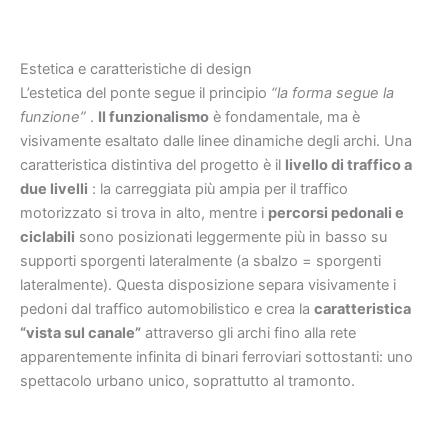
Estetica e caratteristiche di design
L’estetica del ponte segue il principio
“la forma segue la
funzione”
.
Il funzionalismo
è fondamentale, ma è
visivamente esaltato dalle linee dinamiche degli archi. Una
caratteristica distintiva del progetto è il
livello di traffico a
due livelli
: la carreggiata più ampia per il traffico
motorizzato si trova in alto, mentre i
percorsi pedonali e
ciclabili
sono posizionati leggermente più in basso su
supporti sporgenti lateralmente (a sbalzo = sporgenti
lateralmente). Questa disposizione separa visivamente i
pedoni dal traffico automobilistico e crea la
caratteristica
“vista sul canale”
attraverso gli archi fino alla rete
apparentemente infinita di binari ferroviari sottostanti: uno
spettacolo urbano unico, soprattutto al tramonto.