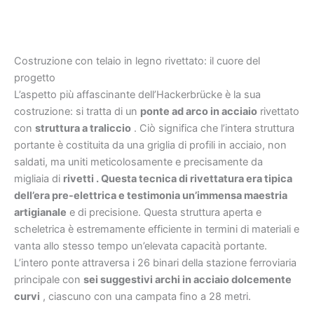
Costruzione con telaio in legno rivettato: il cuore del
progetto
L’aspetto più affascinante dell’Hackerbrücke è la sua
costruzione: si tratta di un
ponte ad arco in acciaio
rivettato
con
struttura a traliccio
. Ciò significa che l’intera struttura
portante è costituita da una griglia di profili in acciaio, non
saldati, ma uniti meticolosamente e precisamente da
migliaia di
rivetti . Questa tecnica di rivettatura era tipica
dell’era pre-elettrica e testimonia un’immensa
maestria
artigianale
e di precisione. Questa struttura aperta e
scheletrica è estremamente efficiente in termini di materiali e
vanta allo stesso tempo un’elevata capacità portante.
L’intero ponte attraversa i 26 binari della stazione ferroviaria
principale con
sei suggestivi archi in acciaio dolcemente
curvi
, ciascuno con una campata fino a 28 metri.